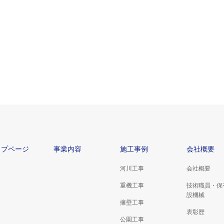
ップページ
事業内容
施工事例
会社概要
河川工事
会社概要
重機工事
技術職員・保
設機械
擁壁工事
表彰歴
公園工事