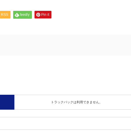
RSS
feedly
Pin it
トラックバックは利用できません。