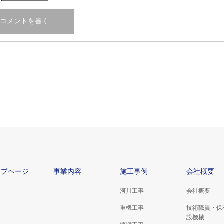
ップページ
事業内容
施工事例
会社概要
河川工事
会社概要
重機工事
技術職員・保
設機械