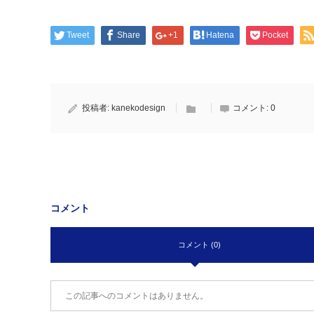
Tweet
Share
+1
Hatena
Pocket
投稿者:
kanekodesign
コメント:
0
コメント
コメント (0)
この記事へのコメントはありません。