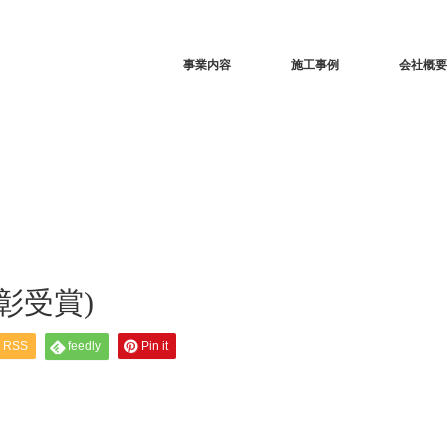
事業内容
施工事例
会社概要
彰受賞)
RSS
feedly
Pin it